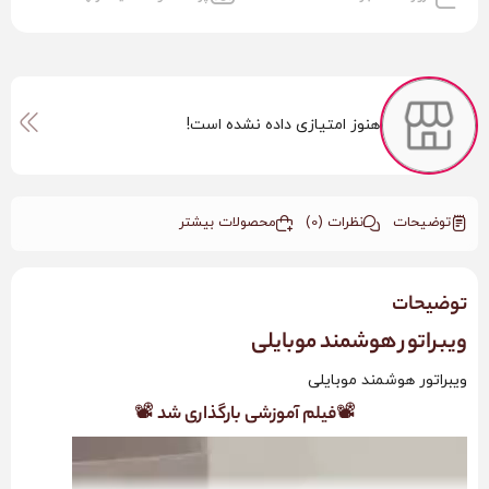
هنوز امتیازی داده نشده است!
توضیحات
نظرات (0)
محصولات بیشتر
توضیحات
ویبراتور هوشمند موبایلی
ویبراتور هوشمند موبایلی
📽فیلم آموزشی بارگذاری شد 📽
نمایشگر
ویدیو