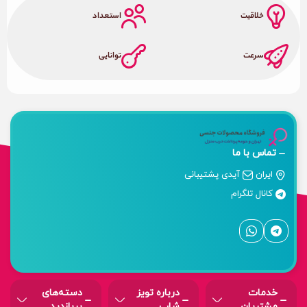
خلاقیت
استعداد
سرعت
توانایی
تماس با ما
ایران
آیدی پشتیبانی
کانال تلگرام
خدمات
درباره‌ تویز
دسته‌های
مشتریان
شاپ
پربازدید