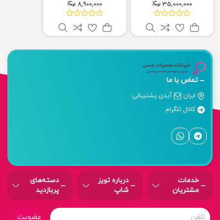
8,900,000
35,000,000
تماس با ما
ایران
آیدی پشتیبانی
کانال تلگرام
خدمات
درباره‌ تویز
دسته‌های
مشتریان
شاپ
پربازدید
عضویت