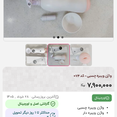
واژن ویبره چسبی - کد 074
7,900,000
آخرین بروزرسانی : 28 خرداد , 1405
اورجینال
گارانتی اصل و اورجینال
واژن ویبره چسبی
واژن ویبره دار
حداکثر تا 1 روز دیگر تحویل