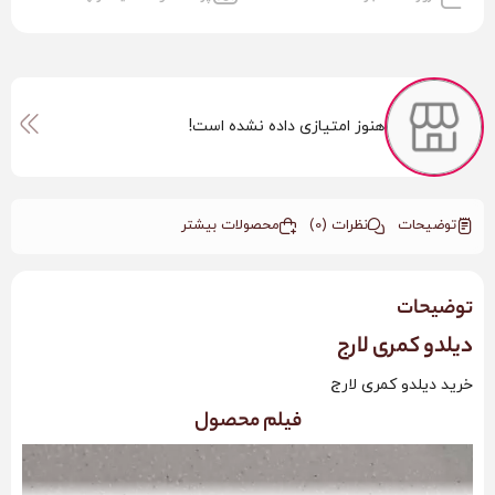
هنوز امتیازی داده نشده است!
توضیحات
نظرات (0)
محصولات بیشتر
توضیحات
دیلدو کمری لارج
خرید دیلدو کمری لارج
فیلم محصول
نمایشگر
ویدیو