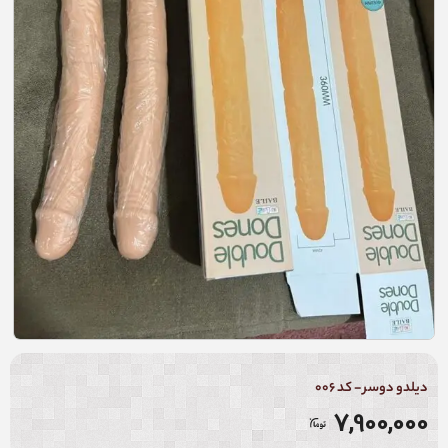
دیلدو دوسر - کد 006
7,900,000