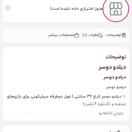
هنوز امتیازی داده نشده است!
توضیحات
نظرات (0)
محصولات بیشتر
توضیحات
دیلدو دوسر
دیلدو دوسر
دیلدو دوسر
✨ دیلدو دوسر لارج ۳۶ سانتی | غول دوطرفه سیلیکونی برای بازی‌های
دونفره و تک‌نفره آتشین!
دیدن ادامه
اگه دنبال یه دیلدو دوسر واقعی و حسابی بزرگ هستی که هم خودت
تنها باشی بترکونی و هم با پارتنرت دیوونه‌بازی کنید، این مدل ۳۶
سانتی دقیقاً همون هیولای دوست‌داشتنیه که می‌خواستی! 🔥🔥