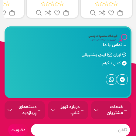
تماس با ما
ایران
آیدی پشتیبانی
کانال تلگرام
خدمات
درباره‌ تویز
دسته‌های
مشتریان
شاپ
پربازدید
عضویت