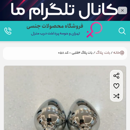
خانه
/
بات پلاگ
/ بات پلاگ 4قلبی – کد 058