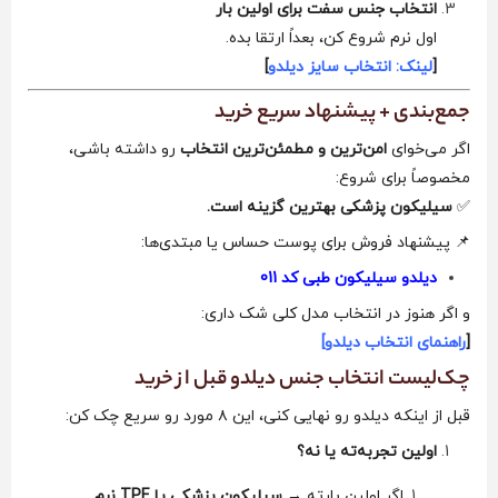
انتخاب جنس سفت برای اولین بار
اول نرم شروع کن، بعداً ارتقا بده.
[
لینک: انتخاب سایز دیلدو
]
جمع‌بندی + پیشنهاد سریع خرید
اگر می‌خوای
امن‌ترین و مطمئن‌ترین انتخاب
رو داشته باشی،
مخصوصاً برای شروع:
✅
سیلیکون پزشکی بهترین گزینه است.
📌 پیشنهاد فروش برای پوست حساس یا مبتدی‌ها:
دیلدو سیلیکون طبی کد 011
و اگر هنوز در انتخاب مدل کلی شک داری:
[
راهنمای انتخاب دیلدو]
چک‌لیست انتخاب جنس دیلدو قبل از خرید
قبل از اینکه دیلدو رو نهایی کنی، این ۸ مورد رو سریع چک کن:
اولین تجربه‌ته یا نه؟
اگر اولین بارته →
سیلیکون پزشکی یا TPE نرم