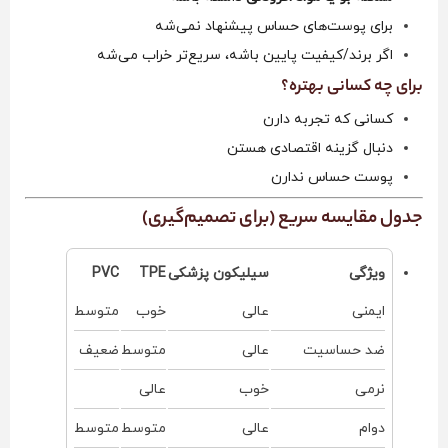
برای پوست‌های حساس پیشنهاد نمی‌شه
اگر برند/کیفیت پایین باشه، سریع‌تر خراب می‌شه
برای چه کسانی بهتره؟
کسانی که تجربه دارن
دنبال گزینه اقتصادی هستن
پوست حساس ندارن
جدول مقایسه سریع (برای تصمیم‌گیری)
ویژگی
سیلیکون پزشکی
TPE
PVC
ایمنی
عالی
خوب
متوسط
ضد حساسیت
عالی
متوسط
ضعیف
نرمی
خوب
عالی
دوام
عالی
متوسط
متوسط