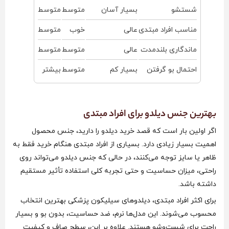
شستشو
بسیار آسان
متوسط
متوسط
مناسب افراد مبتدی
عالی
خوب
متوسط
ماندگاری بلندمدت
عالی
متوسط
متوسط
احتمال بو گرفتن
بسیار کم
متوسط
بیشتر
بهترین جنس دیلدو برای افراد مبتدی
اگر اولین بار است که قصد خرید دیلدو را دارید، جنس محصول
اهمیت بسیار زیادی دارد. بسیاری از افراد مبتدی هنگام خرید فقط به
ظاهر یا سایز توجه می‌کنند، در حالی که جنس دیلدو می‌تواند روی
راحتی، میزان حساسیت و حتی تجربه کلی استفاده تأثیر مستقیم
داشته باشد.
برای اکثر افراد مبتدی، دیلدوهای سیلیکون پزشکی بهترین انتخاب
محسوب می‌شوند. این مدل‌ها نرم، ضد حساسیت، بدون بو و بسیار
راحت برای شست‌وشو هستند. علاوه بر این، سطح صاف و کیفیت