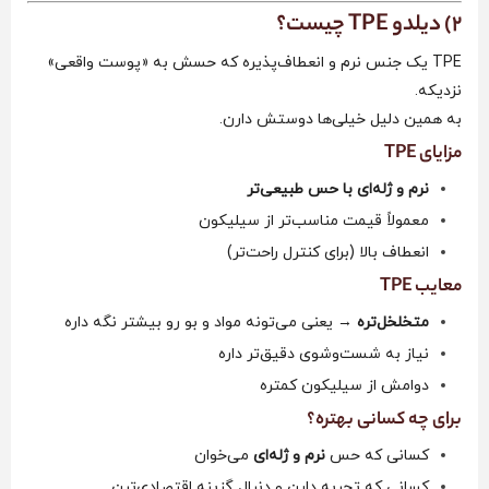
2) دیلدو TPE چیست؟
TPE یک جنس نرم و انعطاف‌پذیره که حسش به «پوست واقعی»
نزدیکه.
به همین دلیل خیلی‌ها دوستش دارن.
مزایای TPE
نرم و ژله‌ای با حس طبیعی‌تر
معمولاً قیمت مناسب‌تر از سیلیکون
انعطاف بالا (برای کنترل راحت‌تر)
معایب TPE
متخلخل‌تره
→ یعنی می‌تونه مواد و بو رو بیشتر نگه داره
نیاز به شست‌وشوی دقیق‌تر داره
دوامش از سیلیکون کمتره
برای چه کسانی بهتره؟
کسانی که حس
نرم و ژله‌ای
می‌خوان
کسانی که تجربه دارن و دنبال گزینه اقتصادی‌ترن