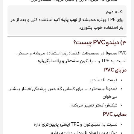
نکته مهم:
برای TPE بهتره همیشه از
لوب پایه آب
استفاده کنی و بعد از هر
بار استفاده خوب بشوری.
3) دیلدو PVC چیست؟
PVC معمولاً در محصولات اقتصادی‌تر استفاده می‌شه و حسش
نسبت به TPE و سیلیکون
سفت‌تر و پلاستیکی‌تره
.
مزایای PVC
قیمت اقتصادی
معمولاً سفت‌تره → برای کسانی که حس پرشدگی/فشار بیشتر
می‌خوان
شکلش کمتر تغییر می‌کنه
معایب PVC
نسبت به سیلیکون و TPE
ایمنی پایین‌تری
داره
ممکنه
بو یا مواد افزودنی
داشته باشه