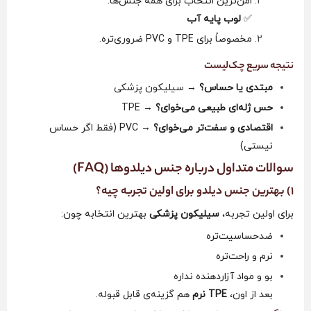
امن‌ترین انتخاب برای همه جنس‌ها:
✅
لوب پایه آب
مخصوصاً برای TPE و PVC ضروری‌تره.
نتیجه سریع چک‌لیست
مبتدی یا حساس؟
→ سیلیکون پزشکی
حس ژله‌ای طبیعی می‌خوای؟
→ TPE
اقتصادی و سفت‌تر می‌خوای؟
→ PVC (فقط اگر حساس
نیستی)
سوالات متداول درباره جنس دیلدوها (FAQ)
1) بهترین جنس دیلدو برای اولین تجربه چیه؟
برای اولین تجربه،
سیلیکون پزشکی
بهترین انتخابه چون:
ضدحساسیت‌تره
نرم و راحت‌تره
بو و مواد آزاردهنده نداره
بعد از اون،
TPE نرم
هم گزینه‌ی قابل قبوله.