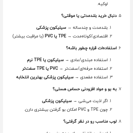
اوکیه.
دنبال خرید بلندمدتی یا موقتی؟
بلندمدت و چندساله →
سیلیکون پزشکی
اقتصادی/کوتاه‌مدت →
TPE یا PVC
(با مراقبت بیشتر)
استفاده‌ات قراره چطور باشه؟
استفاده مبتدی/عادی →
سیلیکون یا TPE نرم
استفاده حرفه‌ای/سفت‌تر →
PVC یا TPE سفت‌تر
استفاده مقعدی →
سیلیکون پزشکی بهترین انتخابه
به بو و مواد افزودنی حساس هستی؟
اگر اذیت می‌شی →
سیلیکون پزشکی
چون TPE و PVC امکان بو گرفتن بیشتری دارن.
لوب مناسب رو در نظر گرفتی؟