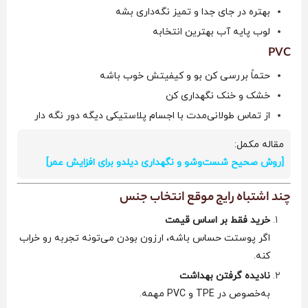
بهتره در جای جدا و تمیز نگه‌داری بشه
لوب پایه آب بهترین انتخابه
PVC
حتماً بررسی کن بو و کیفیتش خوب باشه
خشک و خنک نگهداری کن
از تماس طولانی‌مدت با اجسام پلاستیکی دیگه دور نگه دار
مقاله مکمل:
[روش صحیح شست‌وشو و نگهداری دیلدو برای افزایش عمر]
چند اشتباه رایج موقع انتخاب جنس
خرید فقط بر اساس قیمت
اگر پوستت حساس باشه، ارزون بودن می‌تونه تجربه رو خراب
کنه.
نادیده گرفتن بهداشت
به‌خصوص در TPE و PVC مهمه.