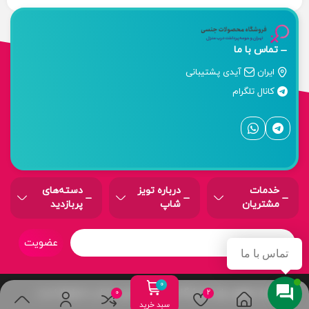
تماس با ما
ایران
آیدی پشتیبانی
کانال تلگرام
خدمات
درباره‌ تویز
دسته‌های
مشتریان
شاپ
پربازدید
عضویت
تماس با ما
کلیه حقوق برای فروشگاه اینترنتی توییز شاپ محفوظ است .
سبد خرید