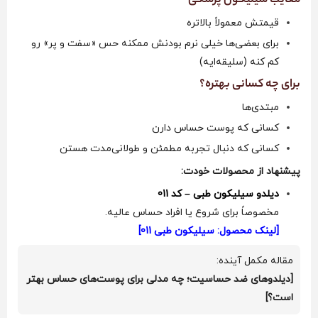
معایب سیلیکون پزشکی
قیمتش معمولاً بالاتره
برای بعضی‌ها خیلی نرم بودنش ممکنه حس «سفت و پر» رو
کم کنه (سلیقه‌ایه)
برای چه کسانی بهتره؟
مبتدی‌ها
کسانی که پوست حساس دارن
کسانی که دنبال تجربه مطمئن و طولانی‌مدت هستن
پیشنهاد از محصولات خودت:
دیلدو سیلیکون طبی – کد 011
مخصوصاً برای شروع یا افراد حساس عالیه.
[لینک محصول: سیلیکون طبی 011]
مقاله مکمل آینده:
[دیلدوهای ضد حساسیت؛ چه مدلی برای پوست‌های حساس بهتر
است؟]