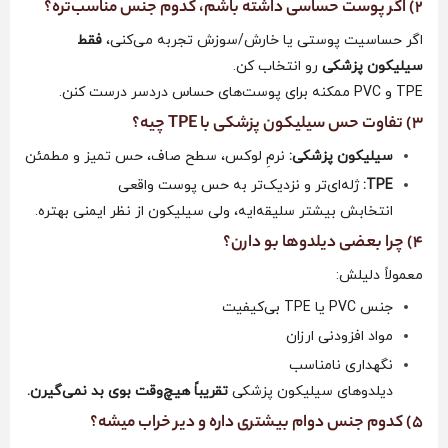
2) اگر پوست حساسی داشته باشم، کدوم جنس مناسب‌تره؟
اگر حساسیت پوستی یا خارش/سوزش تجربه می‌کنی،
فقط
سیلیکون پزشکی
رو انتخاب کن.
TPE و PVC ممکنه برای پوست‌های حساس دردسر درست کنن.
3) تفاوت حس سیلیکون پزشکی با TPE چیه؟
سیلیکون پزشکی:
نرمِ لوکس، سطح صاف، حس تمیز و مطمئن
TPE:
ژله‌ای‌تر و نزدیک‌تر به حس پوست واقعی
انتخابش بیشتر سلیقه‌ایه، ولی سیلیکون از نظر ایمنی بهتره.
4) چرا بعضی دیلدوها بو دارن؟
معمولاً دلیلش:
جنس PVC یا TPE بی‌کیفیت
مواد افزودنی ارزان
نگهداری نامناسب
دیلدوهای سیلیکون پزشکی
تقریباً هیچ‌وقت بوی بد نمی‌گیرن.
5) کدوم جنس دوام بیشتری داره و دیر خراب میشه؟