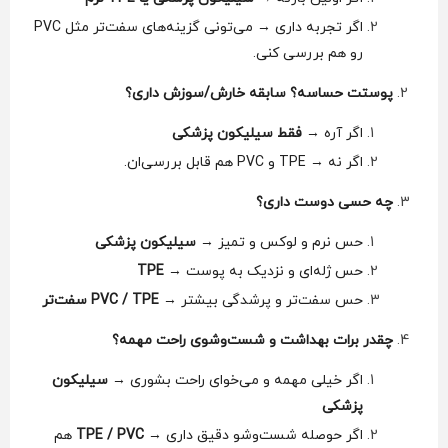
اگر تجربه داری → می‌تونی گزینه‌های سفت‌تر مثل PVC
رو هم بررسی کنی.
پوستت حساسه؟ سابقه خارش/سوزش داری؟
اگر آره →
فقط سیلیکون پزشکی
اگر نه → TPE و PVC هم قابل بررسی‌ان.
چه حسی دوست داری؟
حس نرم و لوکس و تمیز →
سیلیکون پزشکی
حس ژله‌ای و نزدیک به پوست →
TPE
حس سفت‌تر و پرشدگی بیشتر →
PVC / TPE سفت‌تر
چقدر برات بهداشت و شست‌وشوی راحت مهمه؟
اگر خیلی مهمه و می‌خوای راحت بشوری →
سیلیکون
پزشکی
اگر حوصله شست‌وشو دقیق داری →
TPE / PVC
هم