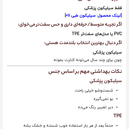
فقط سیلیکون پزشکی
[
لینک محصول: سیلیکون طبی 011
]
اگر تجربه متوسط/حرفه‌ای داری و حس سفت‌تر می‌خوای:
PVC یا مدل‌های سفت‌تر TPE
اگر دنبال بهترین انتخاب بلندمدت هستی:
سیلیکون پزشکی
چون برای چند سال می‌تونه کنارِت بمونه.
نکات بهداشتی مهم بر اساس جنس
سیلیکون پزشکی
شست‌وشو خیلی راحت
بو نمی‌گیره
دیر تغییر رنگ می‌ده
TPE
حتماً بعد از هر بار استفاده خوب شسته و خشک بشه