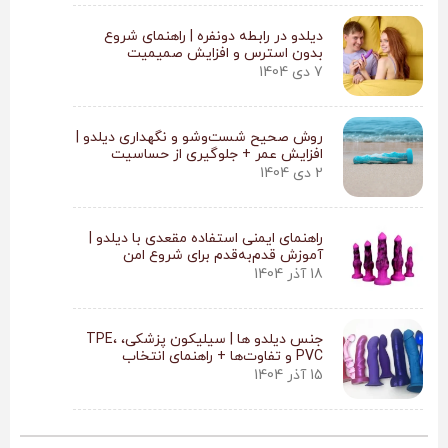
دیلدو در رابطه دونفره | راهنمای شروع
بدون استرس و افزایش صمیمیت
7 دی 1404
روش صحیح شست‌وشو و نگهداری دیلدو |
افزایش عمر + جلوگیری از حساسیت
2 دی 1404
راهنمای ایمنی استفاده مقعدی با دیلدو |
آموزش قدم‌به‌قدم برای شروع امن
18 آذر 1404
جنس دیلدو ها | سیلیکون پزشکی، TPE،
PVC و تفاوت‌ها + راهنمای انتخاب
15 آذر 1404