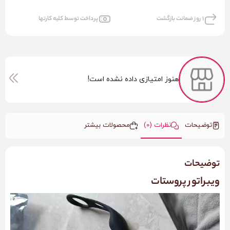
1 روز ضمانت بازگشت
پرداخت توسط کلیه کارتها
هنوز امتیازی داده نشده است!
توضیحات
نظرات (0)
محصولات بیشتر
توضیحات
ویبراتور پروستات
نمایشگر
ویدیو