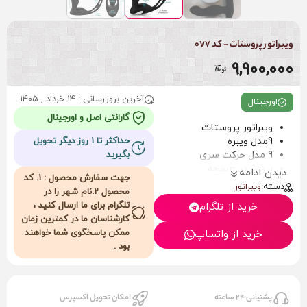
ویبراتور پروستات - کد 077
9,900,000
آخرین بروزرسانی : 14 خرداد , 1405
اورجینال
گارانتی اصل و اورجینال
ویبراتور پروستات
9مدل ویبره
حداکثر تا 1 روز دیگر تحویل
9 مدل حرکت سری
بگیرید
لرزش در ۳نقطه
دیدن ادامه
جهت سفارش محصول : 1. کد
حرارتی
دسته:
ویبراتور
محصول 2.نام شهر را در
ضدآب وقابل شستشو
تلگرام برای ما ارسال کنید ،
خرید از تلگرام
قابل استفاده آقایان و بانوان
کارشناسان ما در کمترین زمان
شارژی
ممکن پاسخگوی شما خواهند
خرید از واتساپ
جنس سیلیکون طبی
بود .
ضد حساسیت
کم صدا
کنترل از راه دور
برد 25متر
پشتیانی 24 ساعته
امکان تحویل اکسپرس