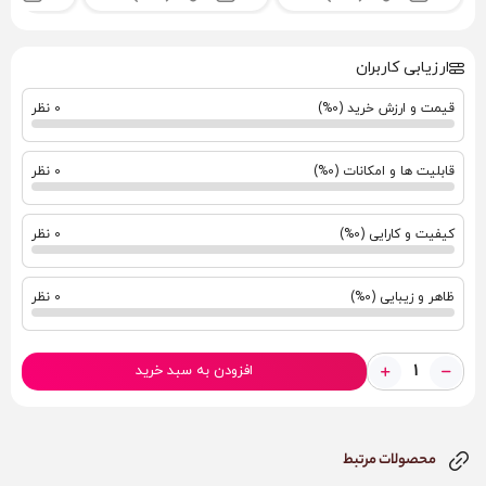
پرند، فردیس، ملارد و… ) بین ۲۵۰ تا ۴۰۰ هزار تومان متغیر است.
✔️ برای افزایش عمر محصول، از استفاده همزمان روغن‌ها، وازلین و
ارزیابی کاربران
مواد چرب‌کننده نامناسب خودداری کنید؛ این مواد باعث آسیب به
سیلیکون و روکش‌ها می‌شوند.
قیمت و ارزش خرید (0%)
0 نظر
✔️ همیشه از ژل‌ها و روان‌کننده‌های پایه آب (Water-Based) استفاده
کنید.
قابلیت ها و امکانات (0%)
0 نظر
کیفیت و کارایی (0%)
0 نظر
ظاهر و زیبایی (0%)
0 نظر
افزودن به سبد خرید
محصولات مرتبط